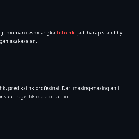
 pengumuman resmi angka
toto hk
. Jadi harap stand by
an asal-asalan.
hk, prediksi hk profesinal. Dari masing-masing ahli
ckpot togel hk malam hari ini.