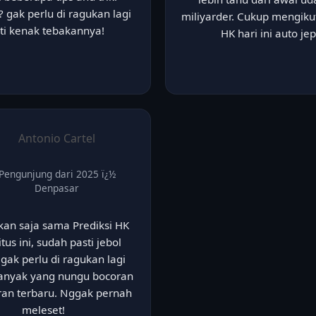
? gak perlu di ragukan lagi
miliyarder. Cukup mengikut
ti kenak tebakannya!
HK hari ini auto jep
Antonio Cartel
Pengunjung dari 2025 ï¿½
Denpasar
kan saja sama Prediksi HK
tus ini, sudah pasti jebol
 gak perlu di ragukan lagi
anyak yang nungu bocoran
ran terbaru. Nggak pernah
meleset!