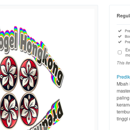
Regul
Regu
Inc
Pre
Inc
Pred
Bo
Inc
Pre
foru
pools
Ex
kera
mo
terp
This i
View
Predi
license
Mbah S
details
master
paling
kerama
tembu
tinggi