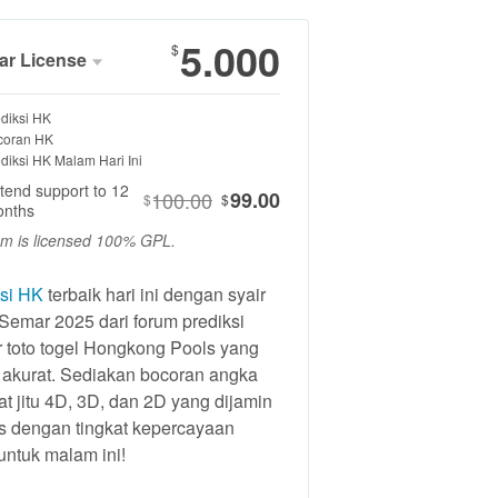
5.000
$
ar License
88
lar License
$
SELECTED
luded:
diksi HK
luded:
iksi HK top syair mbah semar 2025
coran HK
luded:
diksi HK Malam Hari Ini
m prediksi master toto togel hongkong
 paling akurat hari ini bocoran hk angka
tend support to 12
100.00
99.00
$
$
mat jitu 4D 3D 2D jamin tembus 100%
nths
ercaya malam ini.
tem is licensed 100% GPL.
ksi HK
terbaik hari ini dengan syair
emar 2025 dari forum prediksi
 toto togel Hongkong Pools yang
 akurat. Sediakan bocoran angka
t jitu 4D, 3D, dan 2D yang dijamin
s dengan tingkat kepercayaan
 untuk malam ini!