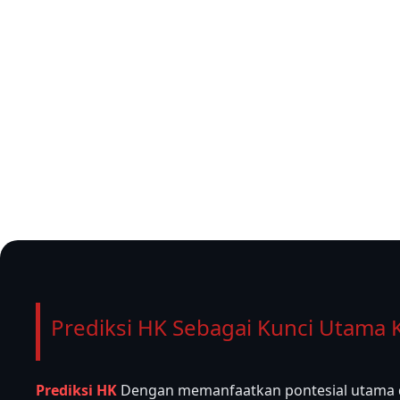
Prediksi HK Sebagai Kunci Utam
Prediksi HK
Dengan memanfaatkan pontesial utama d