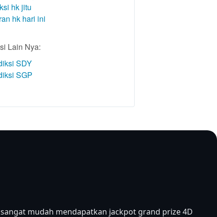
ksi hk jitu
an hk hari ini
si Lain Nya:
diksi SDY
diksi SGP
sangat mudah mendapatkan jackpot grand prize 4D