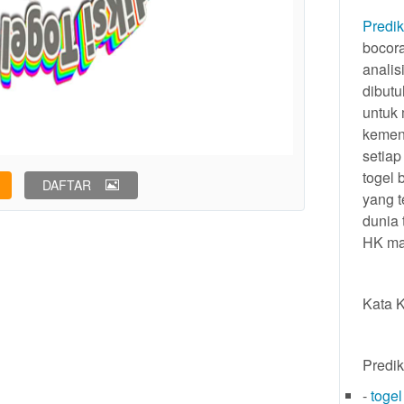
Predi
bocor
analis
dibutu
untuk
kemena
setiap
togel 
DAFTAR
yang 
dunia 
HK mal
Kata K
Predik
-
toge