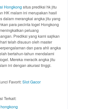
ksi Hongkong
situs prediksi hk jitu
an HK malam ini merupakan hasil
is dalam merangkai angka jitu yang
hkan para pecinta togel Hongkong
 meningkatkan peluang
ngan. Prediksi yang kami sajikan
 hari telah disusun oleh master
berpengalaman dan para ahli angka
telah bertahun-tahun mendalami
togel. Mereka meracik angka jitu
am ini dengan akurasi tinggi.
unci Favorit:
Slot Gacor
si Terkait:
l hongkong