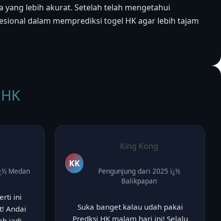
 yang lebih akurat. Setelah telah mengetahui
esional dalam memprediksi togel HK agar lebih tajam
 HK
King Kong
KK
ï¿½
Medan
Pengunjung dari 2025 ï¿½
Balikpapan
rti ini
Suka banget kalau udah pakai
t! Andai
Predksi HK malam hari ini! Selalu
ah jadi